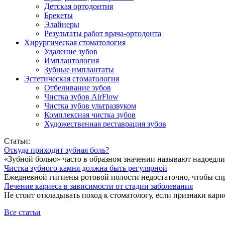
Детская ортодонтия
Брекеты
Элайнеры
Результаты работ врача-ортодонта
Хирургическая стоматология
Удаление зубов
Имплантология
Зубные имплантаты
Эстетическая стоматология
Отбеливание зубов
Чистка зубов AirFlow
Чистка зубов ультразвуком
Комплексная чистка зубов
Художественная реставрация зубов
Статьи:
Откуда приходит зубная боль?
«Зубной болью» часто в образном значении называют надоедлив
Чистка зубного камня должна быть регулярной
Ежедневной гигиены ротовой полости недостаточно, чтобы спр
Лечение кариеса в зависимости от стадии заболевания
Не стоит откладывать поход к стоматологу, если признаки карие
Все статьи