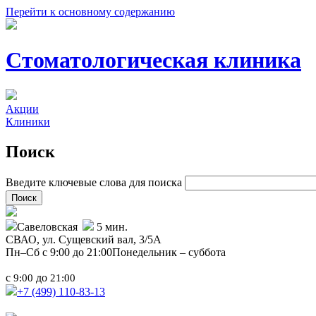
Перейти к основному содержанию
Стоматологическая клиника
Акции
Клиники
Поиск
Введите ключевые слова для поиска
Савеловская
5 мин.
СВАО,
ул. Сущевский вал, 3/5А
Пн–Сб с 9:00 до 21:00
Понедельник – суббота
с
до
9:00
21:00
+7 (499)
110-83-13