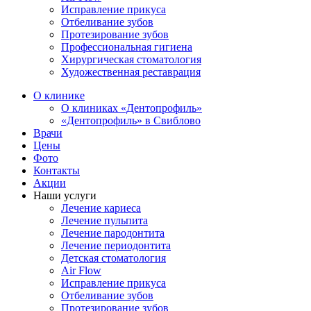
Исправление прикуса
Отбеливание зубов
Протезирование зубов
Профессиональная гигиена
Хирургическая стоматология
Художественная реставрация
О клинике
О клиниках «Дентопрофиль»
«Дентопрофиль» в Свиблово
Врачи
Цены
Фото
Контакты
Акции
Наши услуги
Лечение кариеса
Лечение пульпита
Лечение пародонтита
Лечение периодонтита
Детская стоматология
Air Flow
Исправление прикуса
Отбеливание зубов
Протезирование зубов