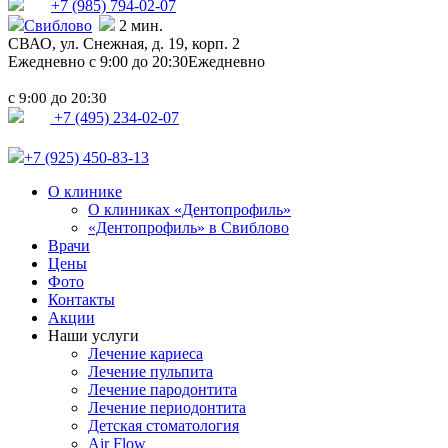
+7 (985)
794-02-07
Свиблово
2 мин.
СВАО,
ул. Снежная, д. 19, корп. 2
Ежедневно с 9:00 до 20:30
Ежедневно
с
до
9:00
20:30
+7 (495) 234-02-07
+7 (925) 450-83-13
О клинике
О клиниках «Дентопрофиль»
«Дентопрофиль» в Свиблово
Врачи
Цены
Фото
Контакты
Акции
Наши услуги
Лечение кариеса
Лечение пульпита
Лечение пародонтита
Лечение периодонтита
Детская стоматология
Air Flow