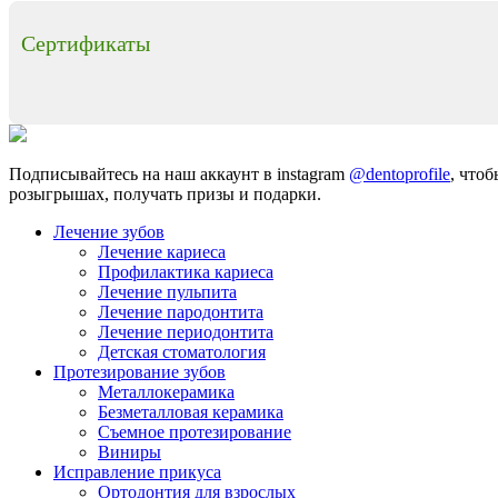
Сертификаты
Подписывайтесь на наш аккаунт в instagram
@dentoprofile
, что
розыгрышах, получать призы и подарки.
Лечение зубов
Лечение кариеса
Профилактика кариеса
Лечение пульпита
Лечение пародонтита
Лечение периодонтита
Детская стоматология
Протезирование зубов
Металлокерамика
Безметалловая керамика
Съемное протезирование
Виниры
Исправление прикуса
Ортодонтия для взрослых