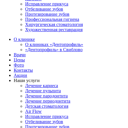
Исправление прикуса
Отбеливание зубов
Протезирование зубов
Профессиональная гигиена
Хирургическая стоматология
Художественная реставрация
О клинике
О клиниках «Дентопрофиль»
«Дентопрофиль» в Свиблово
Врачи
Цены
Фото
Контакты
Акции
Наши услуги
Лечение кариеса
Лечение пульпита
Лечение пародонтита
Лечение периодонтита
Детская стоматология
Air Flow
Исправление прикуса
Отбеливание зубов
Протезирование зубов