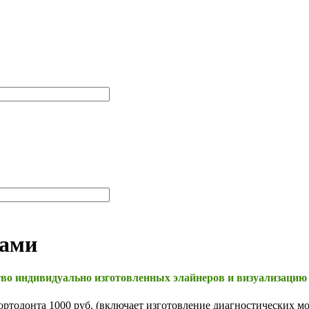
рами
о индивидуально изготовленных элайнеров и визуализацию ре
 ортодонта 1000 руб. (включает изготовление диагностических м