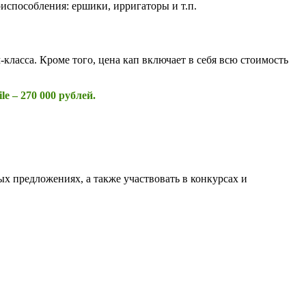
испособления: ершики, ирригаторы и т.п.
ласса. Кроме того, цена кап включает в себя всю стоимость
e – 270 000 рублей.
ых предложениях, а также участвовать в конкурсах и