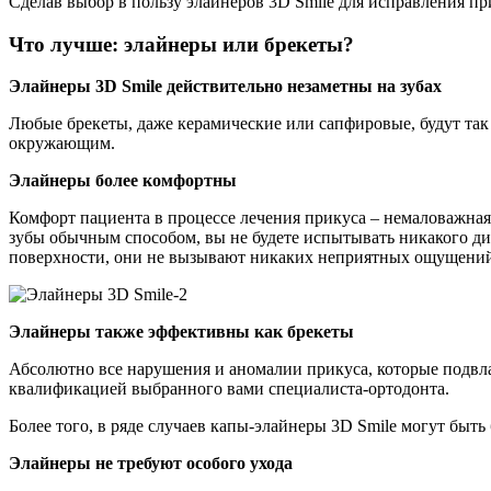
Сделав выбор в пользу элайнеров 3D Smile для исправления пр
Что лучше: элайнеры или брекеты?
Элайнеры 3D Smile действительно незаметны на зубах
Любые брекеты, даже керамические или сапфировые, будут так
окружающим.
Элайнеры более комфортны
Комфорт пациента в процессе лечения прикуса – немаловажна
зубы обычным способом, вы не будете испытывать никакого ди
поверхности, они не вызывают никаких неприятных ощущений 
Элайнеры также эффективны как брекеты
Абсолютно все нарушения и аномалии прикуса, которые подвл
квалификацией выбранного вами специалиста-ортодонта.
Более того, в ряде случаев капы-элайнеры 3D Smile могут быт
Элайнеры не требуют особого ухода