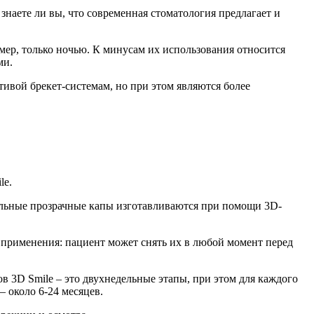
знаете ли вы, что современная стоматология предлагает и
имер, только ночью. К минусам их использования относится
ми.
ивой брекет-системам, но при этом являются более
le.
альные прозрачные капы изготавливаются при помощи 3D-
 применения: пациент может снять их в любой момент перед
 3D Smile – это двухнедельные этапы, при этом для каждого
– около 6-24 месяцев.