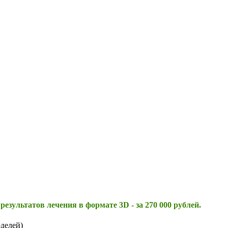
зультатов лечения в формате 3D - за 270 000 рублей.
оделей)