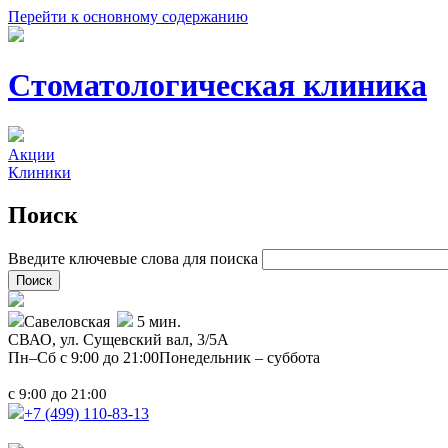
Перейти к основному содержанию
Стоматологическая клиника
Акции
Клиники
Поиск
Введите ключевые слова для поиска
Савеловская
5 мин.
СВАО,
ул. Сущевский вал, 3/5А
Пн–Сб с 9:00 до 21:00
Понедельник – суббота
с
до
9:00
21:00
+7 (499)
110-83-13