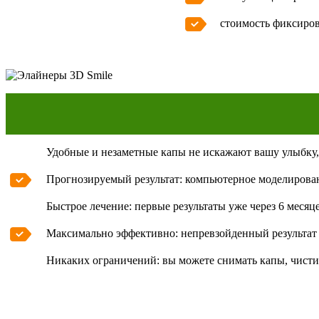
стоимость фиксиров
Удобные и незаметные капы не искажают вашу улыбку,
Прогнозируемый результат: компьютерное моделировани
Быстрое лечение: первые результаты уже через 6 месяце
Максимально эффективно: непревзойденный результат 
Никаких ограничений: вы можете снимать капы, чисти