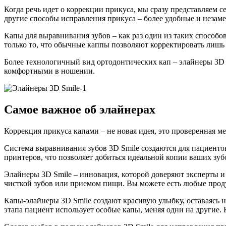
Когда речь идет о коррекции прикуса, мы сразу представляем с
другие способы исправления прикуса – более удобные и незам
Капы для выравнивания зубов – как раз один из таких способо
только то, что обычные каппы позволяют корректировать лиш
Более технологичный вид ортодонтических кап – элайнеры 3D 
комфортными в ношении.
Самое важное об элайнерах
Коррекция прикуса капами – не новая идея, это проверенная ме
Система выравнивания зубов 3D Smile создаются для пациент
принтеров, что позволяет добиться идеальной копии ваших зу
Элайнеры 3D Smile – инновация, которой доверяют эксперты и
чисткой зубов или приемом пищи. Вы можете есть любые проду
Капы-элайнеры 3D Smile создают красивую улыбку, оставаясь 
этапа пациент использует особые капы, меняя одни на другие. 