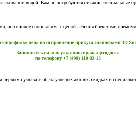
оласкивании водой. Вам не потребуются никакие специальные пр
, она вполне сопоставима с ценой лечения брекетами премиум-к
топрофиль» цена на исправление прикуса элайнерами 3D Smil
Запишитесь на консультацию врача-ортодонта
по телефону +7 (499) 110-83-13
бы первыми узнавать об актуальных акциях, скидках и специальн