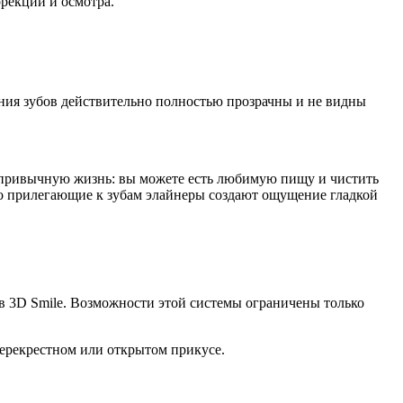
ррекции и осмотра.
ния зубов действительно полностью прозрачны и не видны
у привычную жизнь: вы можете есть любимую пищу и чистить
но прилегающие к зубам элайнеры создают ощущение гладкой
в 3D Smile. Возможности этой системы ограничены только
 перекрестном или открытом прикусе.