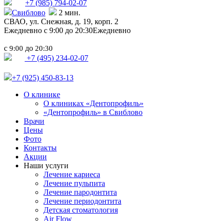
+7 (985)
794-02-07
Свиблово
2 мин.
СВАО,
ул. Снежная, д. 19, корп. 2
Ежедневно с 9:00 до 20:30
Ежедневно
с
до
9:00
20:30
+7 (495) 234-02-07
+7 (925) 450-83-13
О клинике
О клиниках «Дентопрофиль»
«Дентопрофиль» в Свиблово
Врачи
Цены
Фото
Контакты
Акции
Наши услуги
Лечение кариеса
Лечение пульпита
Лечение пародонтита
Лечение периодонтита
Детская стоматология
Air Flow