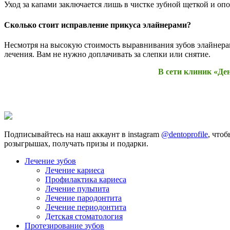
Уход за капами заключается лишь в чистке зубной щеткой и оп
Сколько стоит исправление прикуса элайнерами?
Несмотря на высокую стоимость выравнивания зубов элайнерами
лечения. Вам не нужно доплачивать за слепки или снятие.
В сети клиник «Ден
Подписывайтесь на наш аккаунт в instagram
@dentoprofile
, что
розыгрышах, получать призы и подарки.
Лечение зубов
Лечение кариеса
Профилактика кариеса
Лечение пульпита
Лечение пародонтита
Лечение периодонтита
Детская стоматология
Протезирование зубов