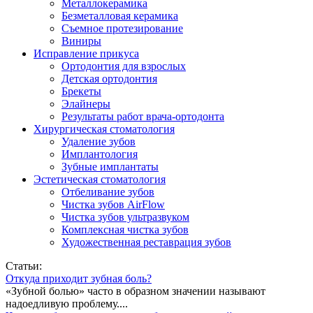
Металлокерамика
Безметалловая керамика
Съемное протезирование
Виниры
Исправление прикуса
Ортодонтия для взрослых
Детская ортодонтия
Брекеты
Элайнеры
Результаты работ врача-ортодонта
Хирургическая стоматология
Удаление зубов
Имплантология
Зубные имплантаты
Эстетическая стоматология
Отбеливание зубов
Чистка зубов AirFlow
Чистка зубов ультразвуком
Комплексная чистка зубов
Художественная реставрация зубов
Статьи:
Откуда приходит зубная боль?
«Зубной болью» часто в образном значении называют
надоедливую проблему....