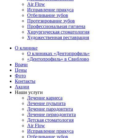
Air Flow
Исправление прикуса
Отбеливание зубов
Протезирование зубов
Профессиональная гигиена
Хирургическая стоматология
Художественная реставрация
О клинике
О клиниках «Дентопрофиль»
«Дентопрофиль» в Свиблово
Врачи
Цены
Фото
Контакты
Акции
Наши услуги
Лечение кариеса
Лечение пульпита
Лечение пародонтита
Лечение периодонтита
Детская стоматология
Air Flow
Исправление прикуса
Отбеливание зубов