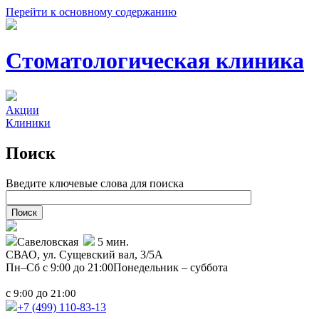
Перейти к основному содержанию
Стоматологическая клиника
Акции
Клиники
Поиск
Введите ключевые слова для поиска
Савеловская
5 мин.
СВАО,
ул. Сущевский вал, 3/5А
Пн–Сб с 9:00 до 21:00
Понедельник – суббота
с
до
9:00
21:00
+7 (499)
110-83-13