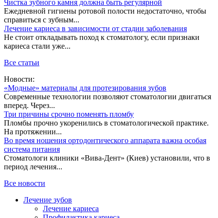
Чистка зубного камня должна быть регулярной
Ежедневной гигиены ротовой полости недостаточно, чтобы
справиться с зубным...
Лечение кариеса в зависимости от стадии заболевания
Не стоит откладывать поход к стоматологу, если признаки
кариеса стали уже...
Все статьи
Новости:
«Модные» материалы для протезирования зубов
Современные технологии позволяют стоматологии двигаться
вперед. Через...
Три причины срочно поменять пломбу
Пломбы прочно укоренились в стоматологической практике.
На протяжении...
Во время ношения ортодонтического аппарата важна особая
система питания
Стоматологи клиники «Вива-Дент» (Киев) установили, что в
период лечения...
Все новости
Лечение зубов
Лечение кариеса
Профилактика кариеса