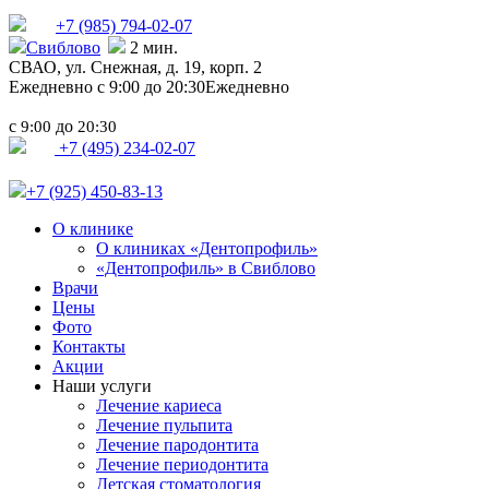
+7 (985)
794-02-07
Свиблово
2 мин.
СВАО,
ул. Снежная, д. 19, корп. 2
Ежедневно с 9:00 до 20:30
Ежедневно
с
до
9:00
20:30
+7 (495) 234-02-07
+7 (925) 450-83-13
О клинике
О клиниках «Дентопрофиль»
«Дентопрофиль» в Свиблово
Врачи
Цены
Фото
Контакты
Акции
Наши услуги
Лечение кариеса
Лечение пульпита
Лечение пародонтита
Лечение периодонтита
Детская стоматология