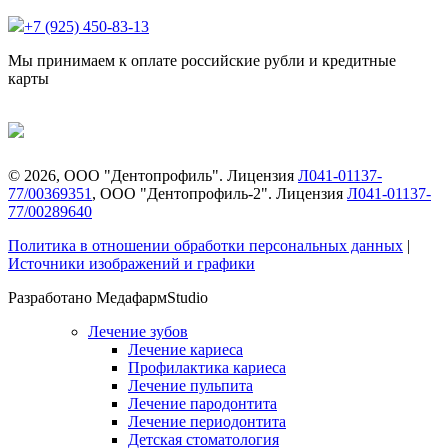
+7 (925) 450-83-13
Мы принимаем к оплате российские рубли и кредитные
карты
©
2026
, ООО "Дентопрофиль". Лицензия
Л041-01137-
77/00369351
, ООО "Дентопрофиль-2". Лицензия
Л041-01137-
77/00289640
Политика в отношении обработки персональных данных
|
Источники изображений и графики
Разработано МедафармStudio
Лечение зубов
Лечение кариеса
Профилактика кариеса
Лечение пульпита
Лечение пародонтита
Лечение периодонтита
Детская стоматология