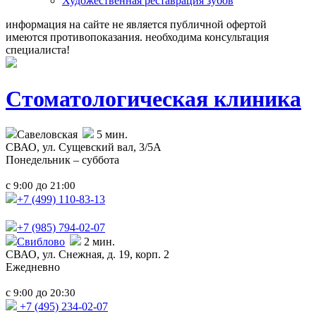
Художественная реставрация зубов
информация на сайте не является публичной офертой
имеются противопоказания. необходима консультация
специалиста!
Стоматологическая клиника
Савеловская
5 мин.
СВАО,
ул. Сущевский вал, 3/5А
Понедельник – суббота
с
до
9:00
21:00
+7 (499)
110-83-13
+7 (985)
794-02-07
Свиблово
2 мин.
СВАО,
ул. Снежная, д. 19, корп. 2
Ежедневно
с
до
9:00
20:30
+7 (495) 234-02-07