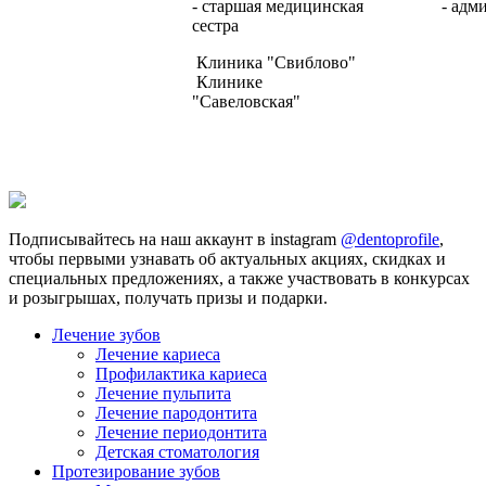
- старшая медицинская
- адм
сестра
Клиника "Свиблово"
Клинике
"Савеловская"
Подписывайтесь на наш аккаунт в instagram
@dentoprofile
,
чтобы первыми узнавать об актуальных акциях, скидках и
специальных предложениях, а также участвовать в конкурсах
и розыгрышах, получать призы и подарки.
Лечение зубов
Лечение кариеса
Профилактика кариеса
Лечение пульпита
Лечение пародонтита
Лечение периодонтита
Детская стоматология
Протезирование зубов