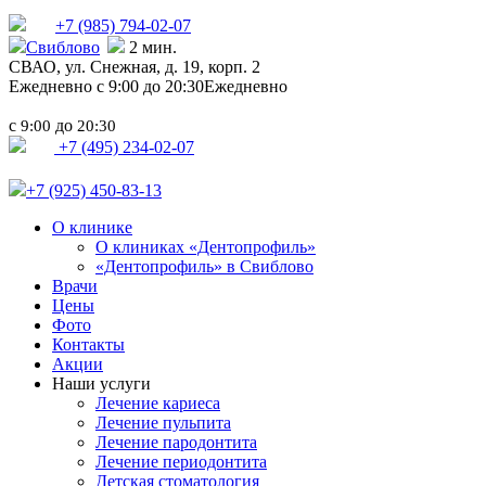
+7 (985)
794-02-07
Свиблово
2 мин.
СВАО,
ул. Снежная, д. 19, корп. 2
Ежедневно с 9:00 до 20:30
Ежедневно
с
до
9:00
20:30
+7 (495) 234-02-07
+7 (925) 450-83-13
О клинике
О клиниках «Дентопрофиль»
«Дентопрофиль» в Свиблово
Врачи
Цены
Фото
Контакты
Акции
Наши услуги
Лечение кариеса
Лечение пульпита
Лечение пародонтита
Лечение периодонтита
Детская стоматология