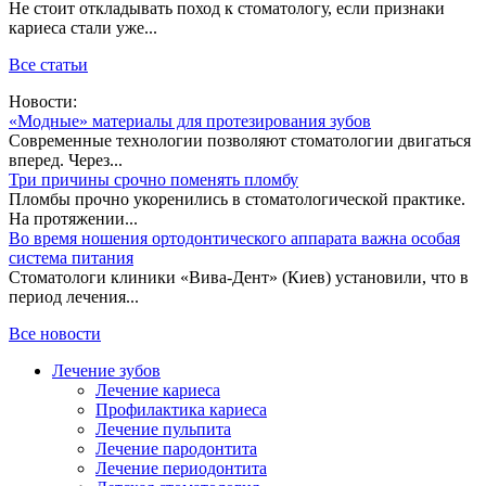
Не стоит откладывать поход к стоматологу, если признаки
кариеса стали уже...
Все статьи
Новости:
«Модные» материалы для протезирования зубов
Современные технологии позволяют стоматологии двигаться
вперед. Через...
Три причины срочно поменять пломбу
Пломбы прочно укоренились в стоматологической практике.
На протяжении...
Во время ношения ортодонтического аппарата важна особая
система питания
Стоматологи клиники «Вива-Дент» (Киев) установили, что в
период лечения...
Все новости
Лечение зубов
Лечение кариеса
Профилактика кариеса
Лечение пульпита
Лечение пародонтита
Лечение периодонтита