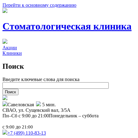
Перейти к основному содержанию
Стоматологическая клиника
Акции
Клиники
Поиск
Введите ключевые слова для поиска
Савеловская
5 мин.
СВАО,
ул. Сущевский вал, 3/5А
Пн–Сб с 9:00 до 21:00
Понедельник – суббота
с
до
9:00
21:00
+7 (499)
110-83-13