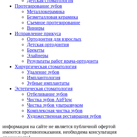
Детская стоматология
Протезирование зубов
Металлокерамика
Безметалловая керамика
Съемное протезирование
Виниры
Исправление прикуса
Ортодонтия для взрослых
Детская ортодонтия
Брекеты
Элайнеры
Результаты работ врача-ортодонта
Хирургическая стоматология
Удаление зубов
Имплантология
Зубные имплантаты
Эстетическая стоматология
Отбеливание зубов
Чистка зубов AirFlow
Чистка зубов ультразвуком
Комплексная чистка зубов
Художественная реставрация зубов
информация на сайте не является публичной офертой
имеются противопоказания. необходима консультация