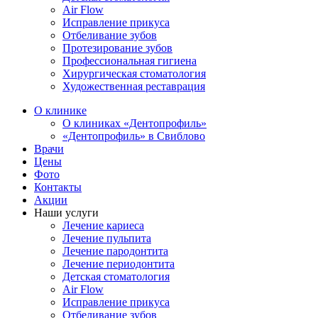
Air Flow
Исправление прикуса
Отбеливание зубов
Протезирование зубов
Профессиональная гигиена
Хирургическая стоматология
Художественная реставрация
О клинике
О клиниках «Дентопрофиль»
«Дентопрофиль» в Свиблово
Врачи
Цены
Фото
Контакты
Акции
Наши услуги
Лечение кариеса
Лечение пульпита
Лечение пародонтита
Лечение периодонтита
Детская стоматология
Air Flow
Исправление прикуса
Отбеливание зубов