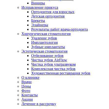
Виниры
Исправление прикуса
Ортодонтия для взрослых
Детская ортодонтия
Брекеты
Элайнеры
Результаты работ врача-ортодонта
Хирургическая стоматология
Удаление зубов
Имплантология
Зубные имплантаты
Эстетическая стоматология
Отбеливание зубов
Чистка зубов AirFlow
Чистка зубов ультразвуком
Комплексная чистка зубов
Художественная реставрация зубов
О клинике
Врачи
Цены
Фото
Контакты
Акции
Лечение в рассрочку