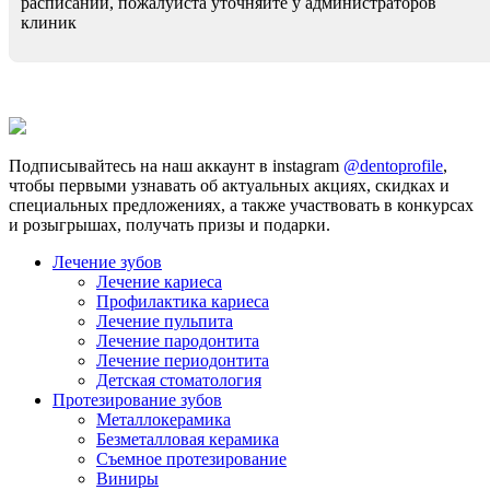
расписании, пожалуйста уточняйте у администраторов
клиник
Подписывайтесь на наш аккаунт в instagram
@dentoprofile
,
чтобы первыми узнавать об актуальных акциях, скидках и
специальных предложениях, а также участвовать в конкурсах
и розыгрышах, получать призы и подарки.
Лечение зубов
Лечение кариеса
Профилактика кариеса
Лечение пульпита
Лечение пародонтита
Лечение периодонтита
Детская стоматология
Протезирование зубов
Металлокерамика
Безметалловая керамика
Съемное протезирование
Виниры