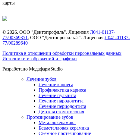
карты
©
2026
, ООО "Дентопрофиль". Лицензия
Л041-01137-
77/00369351
, ООО "Дентопрофиль-2". Лицензия
Л041-01137-
77/00289640
Политика в отношении обработки персональных данных
|
Источники изображений и графики
Разработано МедафармStudio
Лечение зубов
Лечение кариеса
Профилактика кариеса
Лечение пульпита
Лечение пародонтита
Лечение периодонтита
Детская стоматология
Протезирование зубов
Металлокерамика
Безметалловая керамика
Съемное протезирование