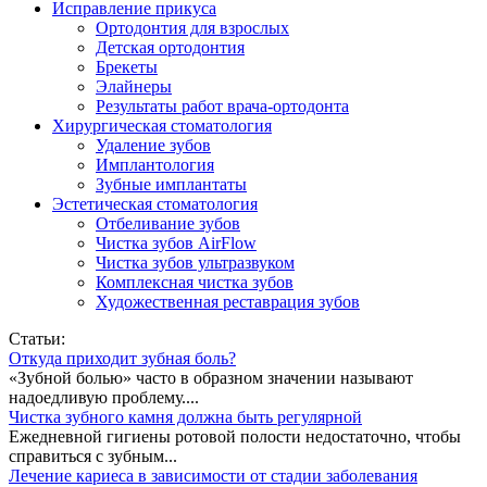
Исправление прикуса
Ортодонтия для взрослых
Детская ортодонтия
Брекеты
Элайнеры
Результаты работ врача-ортодонта
Хирургическая стоматология
Удаление зубов
Имплантология
Зубные имплантаты
Эстетическая стоматология
Отбеливание зубов
Чистка зубов AirFlow
Чистка зубов ультразвуком
Комплексная чистка зубов
Художественная реставрация зубов
Статьи:
Откуда приходит зубная боль?
«Зубной болью» часто в образном значении называют
надоедливую проблему....
Чистка зубного камня должна быть регулярной
Ежедневной гигиены ротовой полости недостаточно, чтобы
справиться с зубным...
Лечение кариеса в зависимости от стадии заболевания